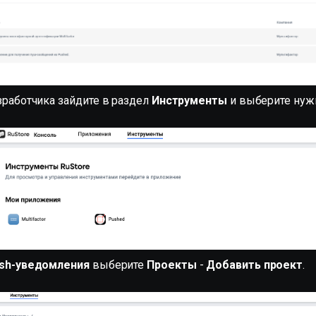
зработчика зайдите в раздел
Инструменты
и выберите нуж
sh-уведомления
выберите
Проекты
-
Добавить проект
.