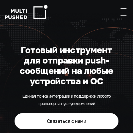
Готовый инструмент
для отправки push-
сообщений на любые
устройства и ОС
Единая точка интеграции и поддержки любого
транспорта пуш-уведомлений
Связаться с нами